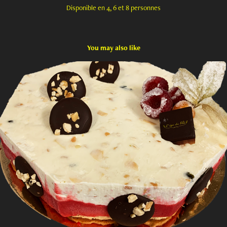
Disponible en 4, 6 et 8 personnes
You may also like
Nougat Glacé
2020